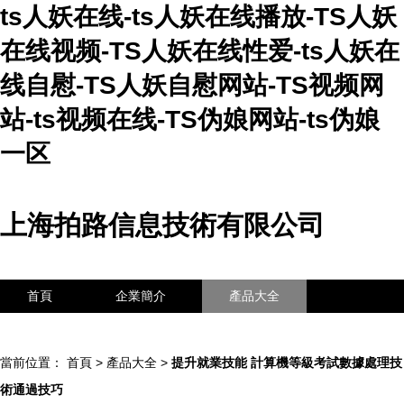
ts人妖在线-ts人妖在线播放-TS人妖
在线视频-TS人妖在线性爱-ts人妖在
线自慰-TS人妖自慰网站-TS视频网
站-ts视频在线-TS伪娘网站-ts伪娘
一区
上海拍路信息技術有限公司
首頁
企業簡介
產品大全
聯系我們
企業信息
訪客留言
當前位置：
首頁
>
產品大全
>
提升就業技能 計算機等級考試數據處理技
術通過技巧