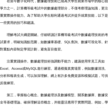
在當今數字化時代，數據處理技術已成為大學生就業市場中的核心競
爭力之一。計算機等級考試中的數據處理部分，不僅考察理論知識，更注
重實際操作能力。為了幫助大學生順利通過考試并提升就業技能，以下是
一些實用的技巧和建議。
理解考試大綱是關鍵。仔細研讀計算機等級考試中數據處理技術的考
試要求，明確知識點范圍，如數據庫基礎、SQL查詢、數據可視化等。針
對重點內容制定學習計劃，避免盲目復習。
注重實踐操作。數據處理技術強調動手能力，建議使用常見工具如
Excel、Access或MySQL進行練習。通過模擬真實場景，例如數據清洗、
分析和報表生成，可以加深理解。網上有許多免費資源和模擬試題，可供
反復練習。
第三，掌握核心概念。數據處理涉及數據模型、關系數據庫、數據安
全等基礎理論。確保理解這些概念，并能靈活應用于實際問題。例如，學